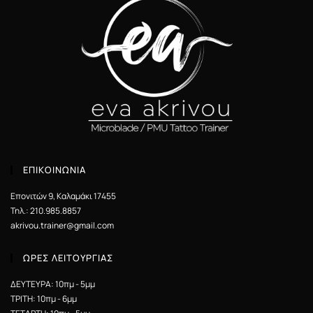
ΕΠΙΚΟΙΝΩΝΙΑ
Επονιτών 9, Καλαμάκι 17455
Τηλ.: 210.985.8857
akrivou.trainer@gmail.com
ΩΡΕΣ ΛΕΙΤΟΥΡΓΙΑΣ
ΔΕΥΤΕΥΡΑ: 10πμ - 5μμ
ΤΡΙΤΗ: 10πμ - 6μμ