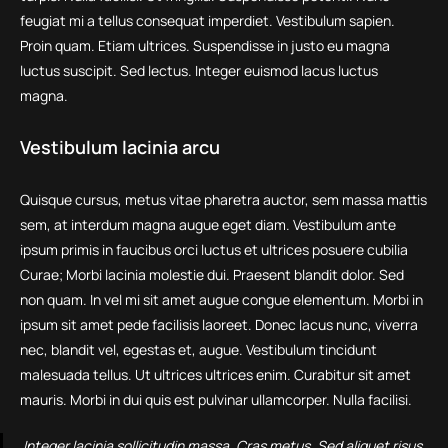
feugiat mi a tellus consequat imperdiet. Vestibulum sapien.
Proin quam. Etiam ultrices. Suspendisse in justo eu magna
luctus suscipit. Sed lectus. Integer euismod lacus luctus
magna.
Vestibulum lacinia arcu
Quisque cursus, metus vitae pharetra auctor, sem massa mattis
sem, at interdum magna augue eget diam. Vestibulum ante
ipsum primis in faucibus orci luctus et ultrices posuere cubilia
Curae; Morbi lacinia molestie dui. Praesent blandit dolor. Sed
non quam. In vel mi sit amet augue congue elementum. Morbi in
ipsum sit amet pede facilisis laoreet. Donec lacus nunc, viverra
nec, blandit vel, egestas et, augue. Vestibulum tincidunt
malesuada tellus. Ut ultrices ultrices enim. Curabitur sit amet
mauris. Morbi in dui quis est pulvinar ullamcorper. Nulla facilisi.
Integer lacinia sollicitudin massa. Cras metus. Sed aliquet risus