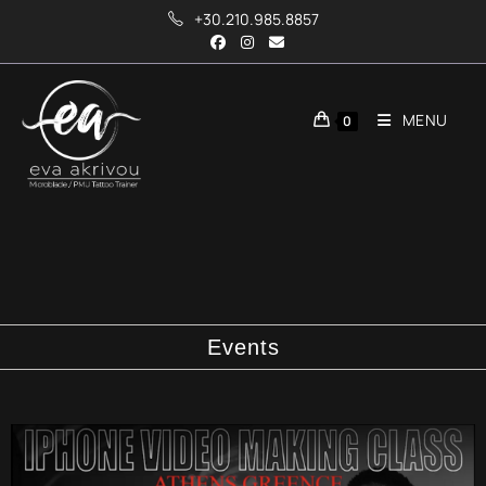
+30.210.985.8857
MENU
0
Events