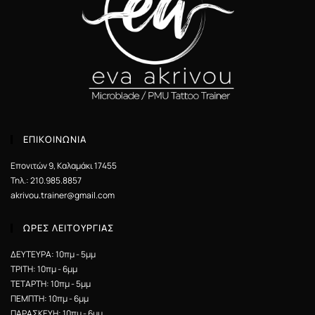
ΕΠΙΚΟΙΝΩΝΙΑ
Επονιτών 9, Καλαμάκι 17455
Τηλ.: 210.985.8857
akrivou.trainer@gmail.com
ΩΡΕΣ ΛΕΙΤΟΥΡΓΙΑΣ
ΔΕΥΤΕΥΡΑ: 10πμ - 5μμ
ΤΡΙΤΗ: 10πμ - 6μμ
ΤΕΤΑΡΤΗ: 10πμ - 5μμ
ΠΕΜΠΤΗ: 10πμ - 6μμ
ΠΑΡΑΣΚΕΥΗ: 10πμ - 6μμ