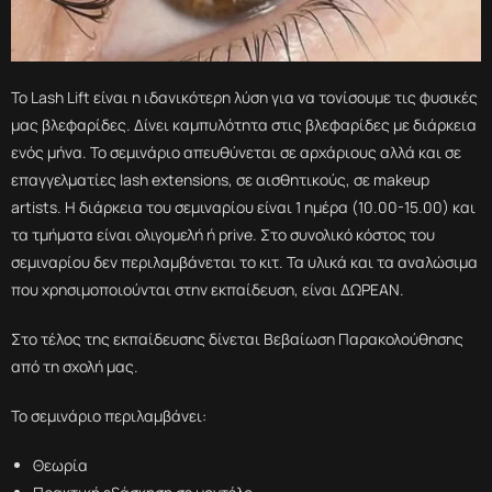
Το Lash Lift είναι η ιδανικότερη λύση για να τονίσουμε τις φυσικές
μας βλεφαρίδες. Δίνει καμπυλότητα στις βλεφαρίδες με διάρκεια
ενός μήνα. Το σεμινάριο απευθύνεται σε αρχάριους αλλά και σε
επαγγελματίες lash extensions, σε αισθητικούς, σε makeup
artists. Η διάρκεια του σεμιναρίου είναι 1 ημέρα (10.00-15.00) και
τα τμήματα είναι ολιγομελή ή prive. Στο συνολικό κόστος του
σεμιναρίου δεν περιλαμβάνεται το κιτ. Τα υλικά και τα αναλώσιμα
που χρησιμοποιούνται στην εκπαίδευση, είναι ΔΩΡΕΑΝ.
Στο τέλος της εκπαίδευσης δίνεται Βεβαίωση Παρακολούθησης
από τη σχολή μας.
Το σεμινάριο περιλαμβάνει:
Θεωρία