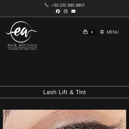
+30.210.985.8857
MENU
0
Lash Lift & Tint