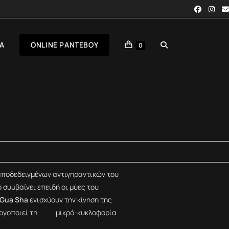
Α
ONLINE ΡΑΝΤΕΒΟΎ
0
 αποδεδειγμένων αντιγηραντικών του
συμβαίνει επειδή οι μύες του
Gua Sha
ενισχύουν την κίνηση της
νεργοποιεί τη μικρό-κυκλοφορία