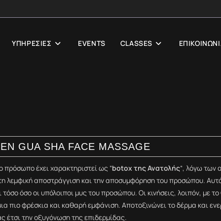
ΥΠΗΡΕΣΙΕΣ
EVENTS
CLASSES
ΕΠΙΚΟΙΝΩΝΙ
EN GUA SHA FACE MASSAGE
ο πρόσωπο έχει χαρακτηριστεί ως “
botox της Ανατολής
“, λόγω των
τη λεμφική αποστράγγιση και την αποσυμφόρηση του προσώπου. Αυτό 
τόσο όσο οι υπόλοιποι μυς του προσώπου. Οι κινήσεις, λοιπόν, με το
μια πιο φρέσκια και καθαρή εμφάνιση. Αποτοξινώνει
το δέρμα και ε
ς έτσι την οξυγόνωση της επιδερμίδας.