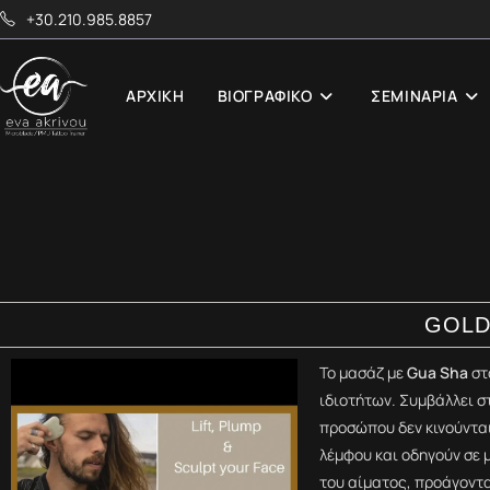
+30.210.985.8857
ΑΡΧΙΚΉ
ΒΙΟΓΡΑΦΙΚΌ
ΣΕΜΙΝΑΡΙΑ
GOLD
Το μασάζ με
Gua Sha
στ
ιδιοτήτων. Συμβάλλει σ
προσώπου δεν κινούνται 
λέμφου και οδηγούν σε 
του αίματος, προάγοντα