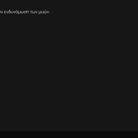
ην ενδυνάμωση των μυών.