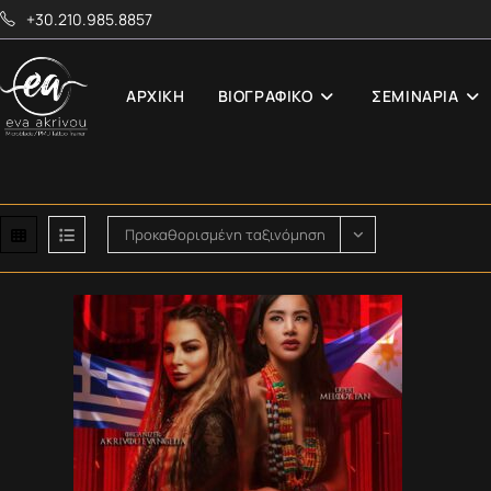
Skip
+30.210.985.8857
to
content
ΑΡΧΙΚΉ
ΒΙΟΓΡΑΦΙΚΌ
ΣΕΜΙΝΑΡΙΑ
Προκαθορισμένη ταξινόμηση