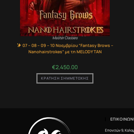
Master Classes
07 – 08 – 09 – 10 Νοεμβρίου “Fantasy Brows –
Nanohairstrokes” με τη MELODY TAN
€
2,450.00
ΚΡΑΤΗΣΗ ΣΗΜΜΕΤΟΧΗΣ
ΕΠΙΚΟΙΝΩΝ
Επονιτών 9, Καλα