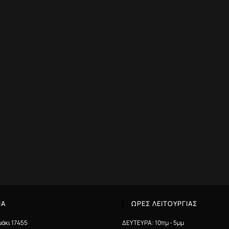
ΙΑ
ΩΡΕΣ ΛΕΙΤΟΥΡΓΙΑΣ
μάκι 17455
ΔΕΥΤΕΥΡΑ: 10πμ - 5μμ